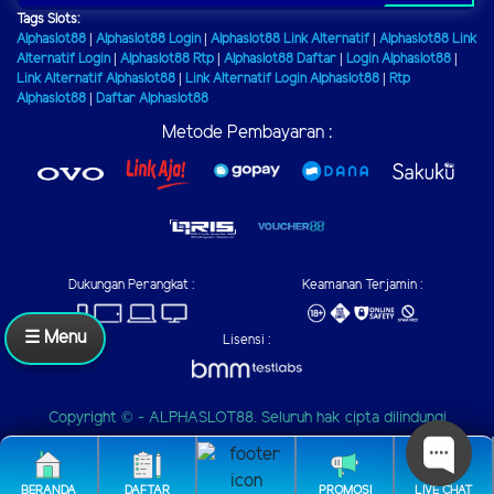
Tags Slots:
Alphaslot88
|
Alphaslot88 Login
|
Alphaslot88 Link Alternatif
|
Alphaslot88 Link
Alternatif Login
|
Alphaslot88 Rtp
|
Alphaslot88 Daftar
|
Login Alphaslot88
|
Link Alternatif Alphaslot88
|
Link Alternatif Login Alphaslot88
|
Rtp
Alphaslot88
|
Daftar Alphaslot88
Metode Pembayaran :
Dukungan Perangkat :
Keamanan Terjamin :
☰ Menu
Lisensi :
Copyright © - ALPHASLOT88. Seluruh hak cipta dilindungi
BERANDA
DAFTAR
PROMOSI
LIVE CHAT