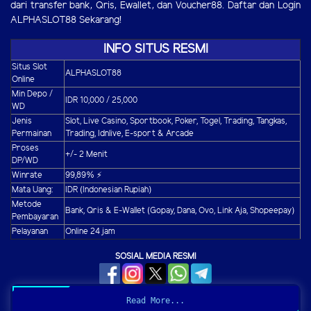
dari transfer bank, Qris, Ewallet, dan Voucher88. Daftar dan Login
ALPHASLOT88 Sekarang!
INFO SITUS RESMI
Situs Slot
ALPHASLOT88
Online
Min Depo /
IDR 10,000 / 25,000
WD
Jenis
Slot, Live Casino, Sportbook, Poker, Togel, Trading, Tangkas,
Permainan
Trading, Idnlive, E-sport & Arcade
Proses
+/- 2 Menit
DP/WD
Winrate
99,89% ⚡
Mata Uang:
IDR (Indonesian Rupiah)
Metode
Bank, Qris & E-Wallet (Gopay, Dana, Ovo, Link Aja, Shopeepay)
Pembayaran
Pelayanan
Online 24 jam
SOSIAL MEDIA RESMI
Read More...