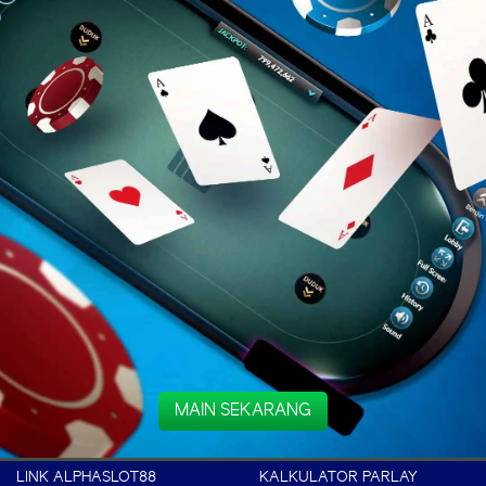
MAIN SEKARANG
LINK ALPHASLOT88
KALKULATOR PARLAY