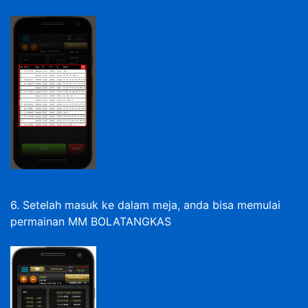
6. Setelah masuk ke dalam meja, anda bisa memulai
permainan MM BOLATANGKAS