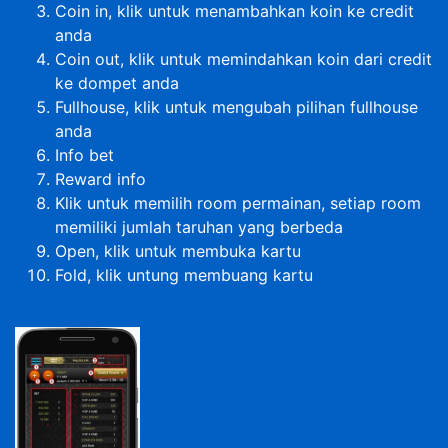
Coin in, klik untuk menambahkan koin ke credit
anda
Coin out, klik untuk memindahkan koin dari credit
ke dompet anda
Fullhouse, klik untuk mengubah pilihan fullhouse
anda
Info bet
Reward info
Klik untuk memilih room permainan, setiap room
memiliki jumlah taruhan yang berbeda
Open, klik untuk membuka kartu
Fold, klik untung membuang kartu