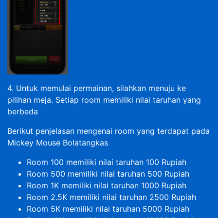
4. Untuk memulai permainan, silahkan menuju ke
pilihan meja. Setiap room memiliki nilai taruhan yang
berbeda
Berikut penjelasan mengenai room yang terdapat pada
Mickey Mouse Bolatangkas
Room 100 memiliki nilai taruhan 100 Rupiah
Room 500 memiliki nilai taruhan 500 Rupiah
Room 1K memiliki nilai taruhan 1000 Rupiah
Room 2.5K memiliki nilai taruhan 2500 Rupiah
Room 5K memiliki nilai taruhan 5000 Rupiah